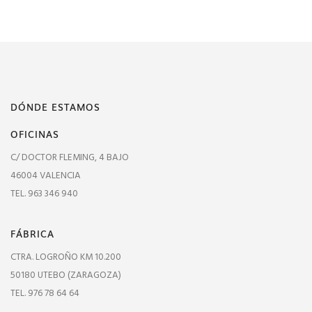
DÓNDE ESTAMOS
OFICINAS
C/ DOCTOR FLEMING, 4 BAJO
46004 VALENCIA
TEL. 963 346 940
FÁBRICA
CTRA. LOGROÑO KM 10.200
50180 UTEBO (ZARAGOZA)
TEL. 976 78 64 64