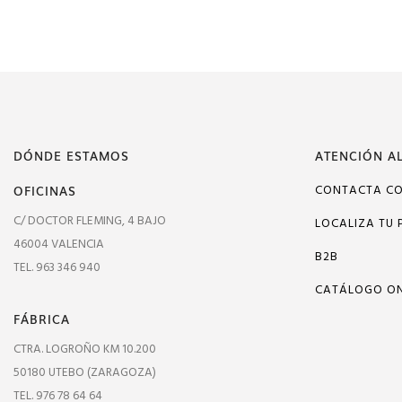
DÓNDE ESTAMOS
ATENCIÓN AL
OFICINAS
CONTACTA C
C/ DOCTOR FLEMING, 4 BAJO
LOCALIZA TU 
46004 VALENCIA
B2B
TEL. 963 346 940
CATÁLOGO ON
FÁBRICA
CTRA. LOGROÑO KM 10.200
50180 UTEBO (ZARAGOZA)
TEL. 976 78 64 64