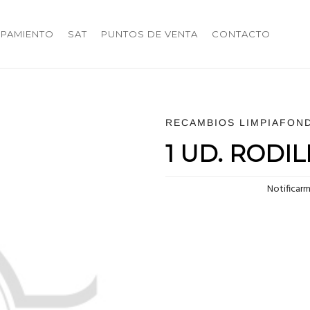
IPAMIENTO
SAT
PUNTOS DE VENTA
CONTACTO
RECAMBIOS LIMPIAFON
1 UD. RODI
Notificar