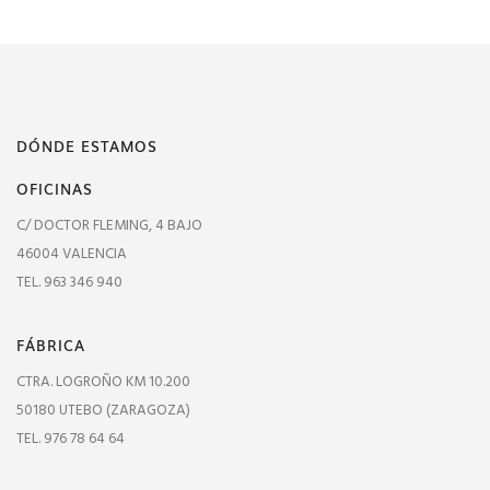
DÓNDE ESTAMOS
OFICINAS
C/ DOCTOR FLEMING, 4 BAJO
46004 VALENCIA
TEL. 963 346 940
FÁBRICA
CTRA. LOGROÑO KM 10.200
50180 UTEBO (ZARAGOZA)
TEL. 976 78 64 64