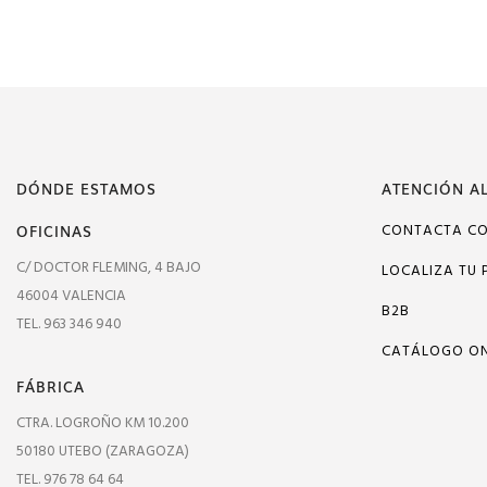
DÓNDE ESTAMOS
ATENCIÓN AL
OFICINAS
CONTACTA C
C/ DOCTOR FLEMING, 4 BAJO
LOCALIZA TU 
46004 VALENCIA
B2B
TEL. 963 346 940
CATÁLOGO ON
FÁBRICA
CTRA. LOGROÑO KM 10.200
50180 UTEBO (ZARAGOZA)
TEL. 976 78 64 64