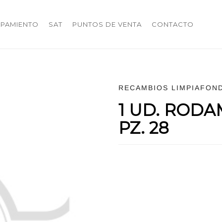
IPAMIENTO
SAT
PUNTOS DE VENTA
CONTACTO
RECAMBIOS LIMPIAFON
1 UD. RODA
PZ. 28