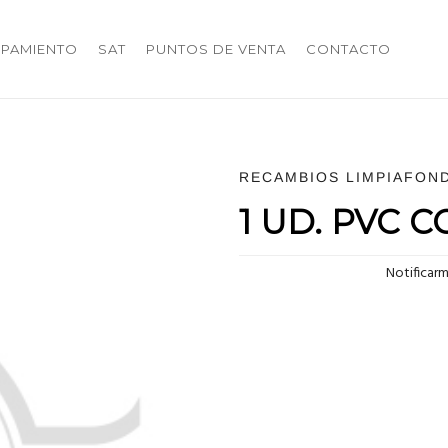
IPAMIENTO
SAT
PUNTOS DE VENTA
CONTACTO
RECAMBIOS LIMPIAFON
1 UD. PVC 
Notificar