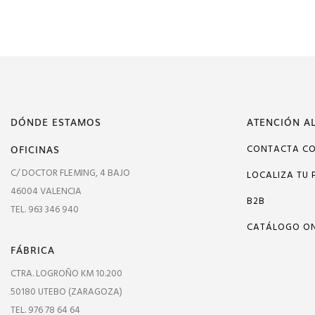
DÓNDE ESTAMOS
ATENCIÓN AL
OFICINAS
CONTACTA C
C/ DOCTOR FLEMING, 4 BAJO
LOCALIZA TU 
46004 VALENCIA
B2B
TEL. 963 346 940
CATÁLOGO ON
FÁBRICA
CTRA. LOGROÑO KM 10.200
50180 UTEBO (ZARAGOZA)
TEL. 976 78 64 64