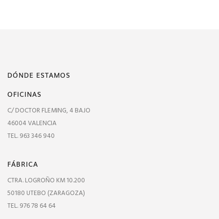
DÓNDE ESTAMOS
OFICINAS
C/ DOCTOR FLEMING, 4 BAJO
46004 VALENCIA
TEL. 963 346 940
FÁBRICA
CTRA. LOGROÑO KM 10.200
50180 UTEBO (ZARAGOZA)
TEL. 976 78 64 64