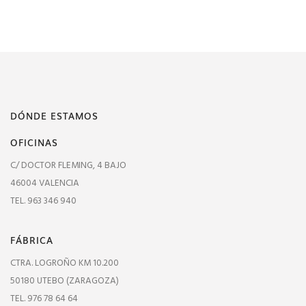
DÓNDE ESTAMOS
OFICINAS
C/ DOCTOR FLEMING, 4 BAJO
46004 VALENCIA
TEL. 963 346 940
FÁBRICA
CTRA. LOGROÑO KM 10.200
50180 UTEBO (ZARAGOZA)
TEL. 976 78 64 64