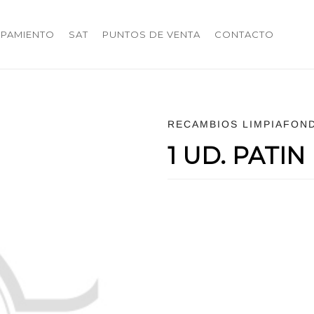
IPAMIENTO
SAT
PUNTOS DE VENTA
CONTACTO
RECAMBIOS LIMPIAFON
1 UD. PATI