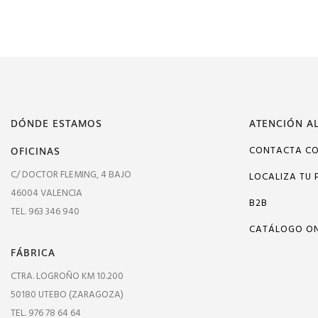
DÓNDE ESTAMOS
ATENCIÓN AL
OFICINAS
CONTACTA C
C/ DOCTOR FLEMING, 4 BAJO
LOCALIZA TU 
46004 VALENCIA
B2B
TEL. 963 346 940
CATÁLOGO ON
FÁBRICA
CTRA. LOGROÑO KM 10.200
50180 UTEBO (ZARAGOZA)
TEL. 976 78 64 64