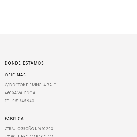
DÓNDE ESTAMOS
OFICINAS
C/ DOCTOR FLEMING, 4 BAJO
46004 VALENCIA
TEL. 963 346 940
FÁBRICA
CTRA. LOGROÑO KM 10.200
50180 UTEBO (ZARAGOZA)