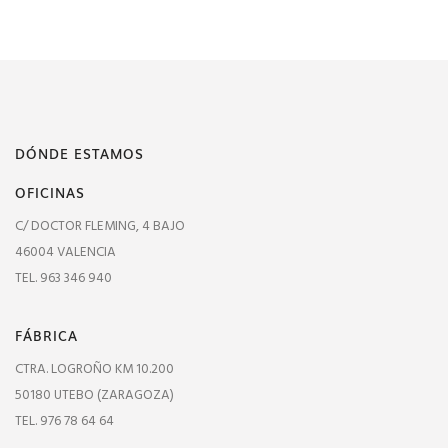
DÓNDE ESTAMOS
OFICINAS
C/ DOCTOR FLEMING, 4 BAJO
46004 VALENCIA
TEL. 963 346 940
FÁBRICA
CTRA. LOGROÑO KM 10.200
50180 UTEBO (ZARAGOZA)
TEL. 976 78 64 64