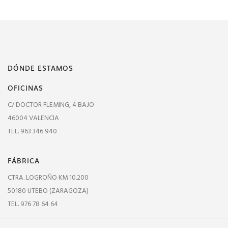
DÓNDE ESTAMOS
OFICINAS
C/ DOCTOR FLEMING, 4 BAJO
46004 VALENCIA
TEL. 963 346 940
FÁBRICA
CTRA. LOGROÑO KM 10.200
50180 UTEBO (ZARAGOZA)
TEL. 976 78 64 64