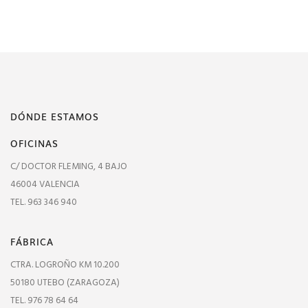
DÓNDE ESTAMOS
OFICINAS
C/ DOCTOR FLEMING, 4 BAJO
46004 VALENCIA
TEL. 963 346 940
FÁBRICA
CTRA. LOGROÑO KM 10.200
50180 UTEBO (ZARAGOZA)
TEL. 976 78 64 64