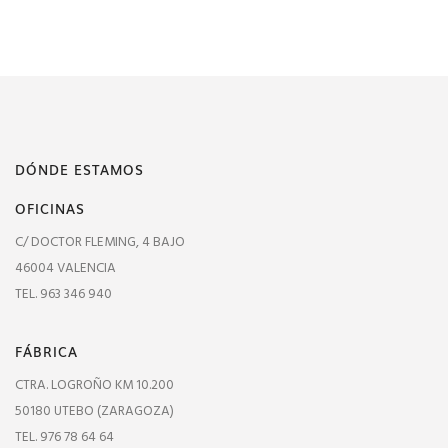
DÓNDE ESTAMOS
OFICINAS
C/ DOCTOR FLEMING, 4 BAJO
46004 VALENCIA
TEL. 963 346 940
FÁBRICA
CTRA. LOGROÑO KM 10.200
50180 UTEBO (ZARAGOZA)
TEL. 976 78 64 64