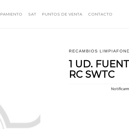
IPAMIENTO
SAT
PUNTOS DE VENTA
CONTACTO
RECAMBIOS LIMPIAFON
1 UD. FUEN
RC SWTC
Notificar