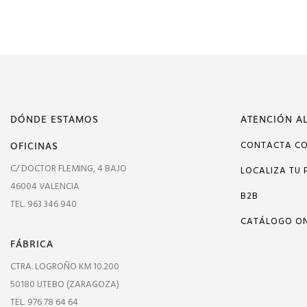
DÓNDE ESTAMOS
ATENCIÓN AL
OFICINAS
CONTACTA C
C/ DOCTOR FLEMING, 4 BAJO
LOCALIZA TU 
46004 VALENCIA
B2B
TEL. 963 346 940
CATÁLOGO ON
FÁBRICA
CTRA. LOGROÑO KM 10.200
50180 UTEBO (ZARAGOZA)
TEL. 976 78 64 64