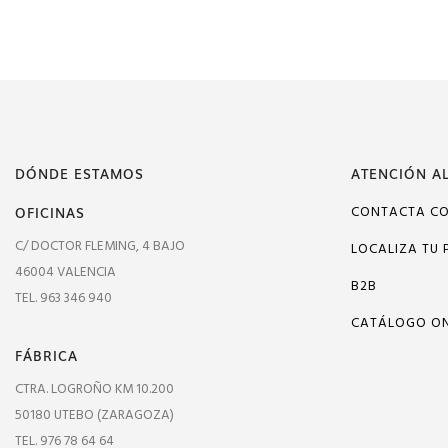
DÓNDE ESTAMOS
ATENCIÓN AL
OFICINAS
CONTACTA C
C/ DOCTOR FLEMING, 4 BAJO
LOCALIZA TU 
46004 VALENCIA
B2B
TEL. 963 346 940
CATÁLOGO ON
FÁBRICA
CTRA. LOGROÑO KM 10.200
50180 UTEBO (ZARAGOZA)
TEL. 976 78 64 64