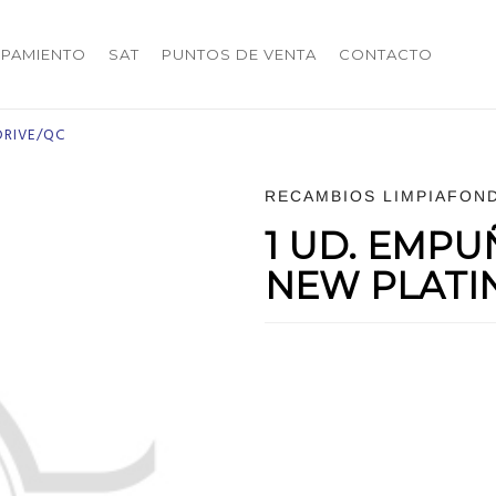
IPAMIENTO
SAT
PUNTOS DE VENTA
CONTACTO
DRIVE/QC
RECAMBIOS LIMPIAFON
1 UD. EMP
NEW PLATI