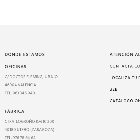
DÓNDE ESTAMOS
ATENCIÓN AL
OFICINAS
CONTACTA C
C/ DOCTOR FLEMING, 4 BAJO
LOCALIZA TU 
46004 VALENCIA
B2B
TEL. 963 346 940
CATÁLOGO ON
FÁBRICA
CTRA. LOGROÑO KM 10.200
50180 UTEBO (ZARAGOZA)
TEL. 976 78 64 64