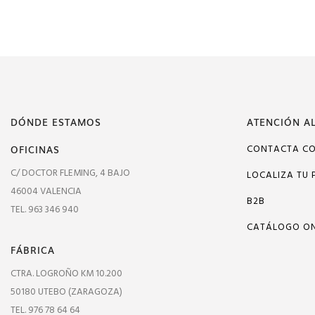
DÓNDE ESTAMOS
ATENCIÓN AL
OFICINAS
CONTACTA C
C/ DOCTOR FLEMING, 4 BAJO
LOCALIZA TU 
46004 VALENCIA
B2B
TEL. 963 346 940
CATÁLOGO ON
FÁBRICA
CTRA. LOGROÑO KM 10.200
50180 UTEBO (ZARAGOZA)
TEL. 976 78 64 64