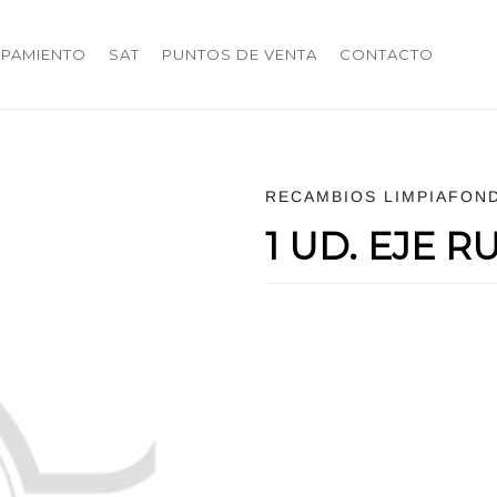
IPAMIENTO
SAT
PUNTOS DE VENTA
CONTACTO
RECAMBIOS LIMPIAFON
1 UD. EJE 