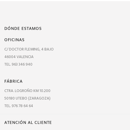
DÓNDE ESTAMOS
OFICINAS
C/ DOCTOR FLEMING, 4 BAJO
46004 VALENCIA
TEL. 963 346 940
FÁBRICA
CTRA. LOGROÑO KM 10.200
50180 UTEBO (ZARAGOZA)
TEL. 976 78 64 64
ATENCIÓN AL CLIENTE