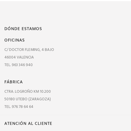
DÓNDE ESTAMOS
OFICINAS
C/ DOCTOR FLEMING, 4 BAJO
46004 VALENCIA
TEL. 963 346 940
FÁBRICA
CTRA. LOGROÑO KM 10.200
50180 UTEBO (ZARAGOZA)
TEL. 976 78 64 64
ATENCIÓN AL CLIENTE