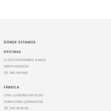
DÓNDE ESTAMOS
OFICINAS
C/ DOCTOR FLEMING, 4 BAJO
46004 VALENCIA
TEL. 963 346 940
FÁBRICA
CTRA. LOGROÑO KM 10.200
50180 UTEBO (ZARAGOZA)
TEL. 976 78 64 64