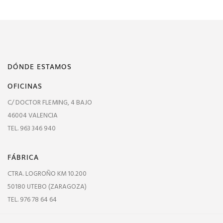
DÓNDE ESTAMOS
OFICINAS
C/ DOCTOR FLEMING, 4 BAJO
46004 VALENCIA
TEL. 963 346 940
FÁBRICA
CTRA. LOGROÑO KM 10.200
50180 UTEBO (ZARAGOZA)
TEL. 976 78 64 64