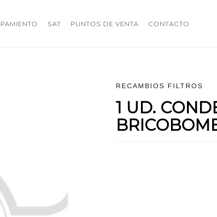
IPAMIENTO
SAT
PUNTOS DE VENTA
CONTACTO
RECAMBIOS FILTROS
1 UD. CON
BRICOBOMBA