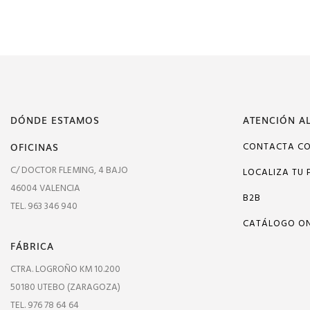
DÓNDE ESTAMOS
ATENCIÓN AL
OFICINAS
CONTACTA C
C/ DOCTOR FLEMING, 4 BAJO
LOCALIZA TU 
46004 VALENCIA
B2B
TEL. 963 346 940
CATÁLOGO ON
FÁBRICA
CTRA. LOGROÑO KM 10.200
50180 UTEBO (ZARAGOZA)
TEL. 976 78 64 64