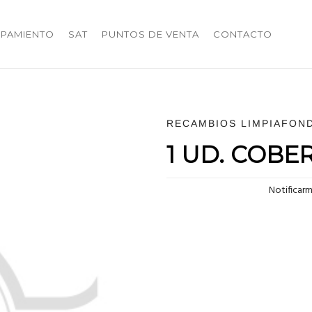
IPAMIENTO
SAT
PUNTOS DE VENTA
CONTACTO
RECAMBIOS LIMPIAFON
1 UD. COBE
Notificar