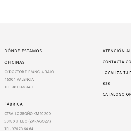
DÓNDE ESTAMOS
ATENCIÓN AL
OFICINAS
CONTACTA C
C/ DOCTOR FLEMING, 4 BAJO
LOCALIZA TU 
46004 VALENCIA
B2B
TEL. 963 346 940
CATÁLOGO ON
FÁBRICA
CTRA. LOGROÑO KM 10.200
50180 UTEBO (ZARAGOZA)
TEL. 976 78 64 64