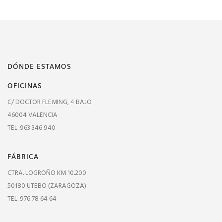
DÓNDE ESTAMOS
OFICINAS
C/ DOCTOR FLEMING, 4 BAJO
46004 VALENCIA
TEL. 963 346 940
FÁBRICA
CTRA. LOGROÑO KM 10.200
50180 UTEBO (ZARAGOZA)
TEL. 976 78 64 64