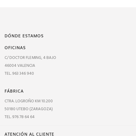
DÓNDE ESTAMOS
OFICINAS
C/ DOCTOR FLEMING, 4 BAJO
46004 VALENCIA
TEL. 963 346 940
FÁBRICA
CTRA. LOGROÑO KM 10.200
50180 UTEBO (ZARAGOZA)
TEL. 976 78 64 64
ATENCIÓN AL CLIENTE