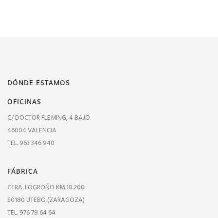
DÓNDE ESTAMOS
OFICINAS
C/ DOCTOR FLEMING, 4 BAJO
46004 VALENCIA
TEL. 963 346 940
FÁBRICA
CTRA. LOGROÑO KM 10.200
50180 UTEBO (ZARAGOZA)
TEL. 976 78 64 64