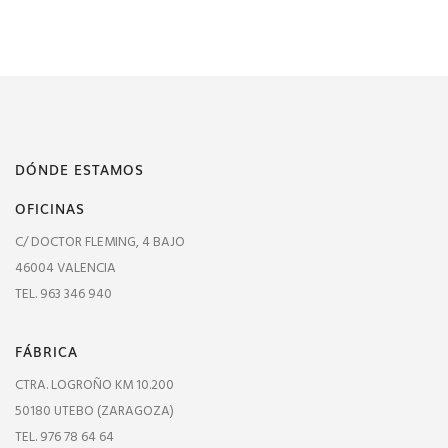
DÓNDE ESTAMOS
OFICINAS
C/ DOCTOR FLEMING, 4 BAJO
46004 VALENCIA
TEL. 963 346 940
FÁBRICA
CTRA. LOGROÑO KM 10.200
50180 UTEBO (ZARAGOZA)
TEL. 976 78 64 64