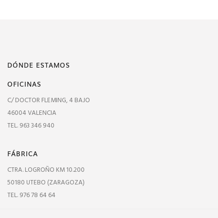
DÓNDE ESTAMOS
OFICINAS
C/ DOCTOR FLEMING, 4 BAJO
46004 VALENCIA
TEL. 963 346 940
FÁBRICA
CTRA. LOGROÑO KM 10.200
50180 UTEBO (ZARAGOZA)
TEL. 976 78 64 64