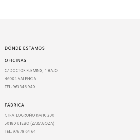
DÓNDE ESTAMOS
OFICINAS
C/ DOCTOR FLEMING, 4 BAJO
46004 VALENCIA
TEL. 963 346 940
FÁBRICA
CTRA. LOGROÑO KM 10.200
50180 UTEBO (ZARAGOZA)
TEL. 976 78 64 64