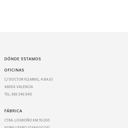
DÓNDE ESTAMOS
OFICINAS
C/ DOCTOR FLEMING, 4 BAJO
46004 VALENCIA
TEL. 963 346 940
FÁBRICA
CTRA. LOGROÑO KM 10.200
50180 UTEBO (ZARAGOZA)