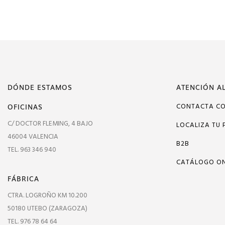
DÓNDE ESTAMOS
ATENCIÓN AL
OFICINAS
CONTACTA C
C/ DOCTOR FLEMING, 4 BAJO
LOCALIZA TU 
46004 VALENCIA
B2B
TEL. 963 346 940
CATÁLOGO ON
FÁBRICA
CTRA. LOGROÑO KM 10.200
50180 UTEBO (ZARAGOZA)
TEL. 976 78 64 64