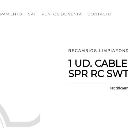
IPAMIENTO
SAT
PUNTOS DE VENTA
CONTACTO
RECAMBIOS LIMPIAFON
1 UD. CABLE
SPR RC SW
Notificar