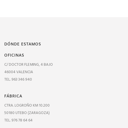
DÓNDE ESTAMOS
OFICINAS
C/ DOCTOR FLEMING, 4 BAJO
46004 VALENCIA
TEL. 963 346 940
FÁBRICA
CTRA. LOGROÑO KM 10.200
50180 UTEBO (ZARAGOZA)
TEL. 976 78 64 64