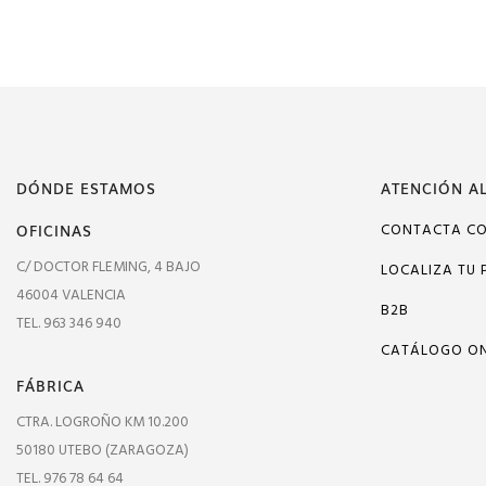
DÓNDE ESTAMOS
ATENCIÓN AL
OFICINAS
CONTACTA C
C/ DOCTOR FLEMING, 4 BAJO
LOCALIZA TU 
46004 VALENCIA
B2B
TEL. 963 346 940
CATÁLOGO ON
FÁBRICA
CTRA. LOGROÑO KM 10.200
50180 UTEBO (ZARAGOZA)
TEL. 976 78 64 64