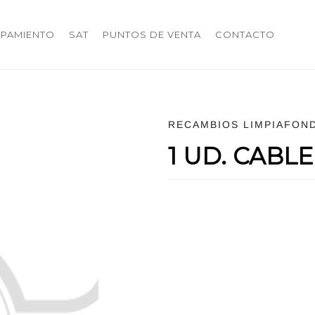
IPAMIENTO
SAT
PUNTOS DE VENTA
CONTACTO
RECAMBIOS LIMPIAFON
1 UD. CABL