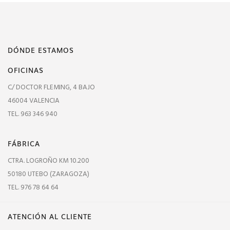
DÓNDE ESTAMOS
OFICINAS
C/ DOCTOR FLEMING, 4 BAJO
46004 VALENCIA
TEL. 963 346 940
FÁBRICA
CTRA. LOGROÑO KM 10.200
50180 UTEBO (ZARAGOZA)
TEL. 976 78 64 64
ATENCIÓN AL CLIENTE