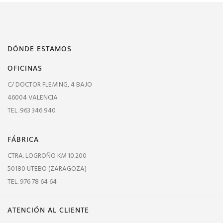
DÓNDE ESTAMOS
OFICINAS
C/ DOCTOR FLEMING, 4 BAJO
46004 VALENCIA
TEL. 963 346 940
FÁBRICA
CTRA. LOGROÑO KM 10.200
50180 UTEBO (ZARAGOZA)
TEL. 976 78 64 64
ATENCIÓN AL CLIENTE