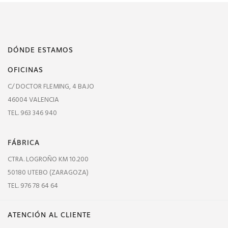
DÓNDE ESTAMOS
OFICINAS
C/ DOCTOR FLEMING, 4 BAJO
46004 VALENCIA
TEL. 963 346 940
FÁBRICA
CTRA. LOGROÑO KM 10.200
50180 UTEBO (ZARAGOZA)
TEL. 976 78 64 64
ATENCIÓN AL CLIENTE