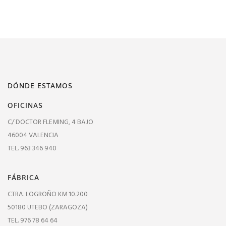
DÓNDE ESTAMOS
OFICINAS
C/ DOCTOR FLEMING, 4 BAJO
46004 VALENCIA
TEL. 963 346 940
FÁBRICA
CTRA. LOGROÑO KM 10.200
50180 UTEBO (ZARAGOZA)
TEL. 976 78 64 64