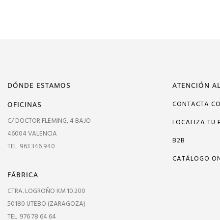
DÓNDE ESTAMOS
ATENCIÓN AL
OFICINAS
CONTACTA C
C/ DOCTOR FLEMING, 4 BAJO
LOCALIZA TU 
46004 VALENCIA
B2B
TEL. 963 346 940
CATÁLOGO ON
FÁBRICA
CTRA. LOGROÑO KM 10.200
50180 UTEBO (ZARAGOZA)
TEL. 976 78 64 64