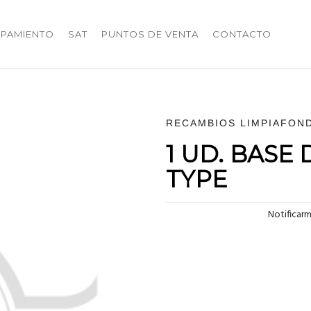
IPAMIENTO
SAT
PUNTOS DE VENTA
CONTACTO
RECAMBIOS LIMPIAFON
1 UD. BASE
TYPE
Notificar