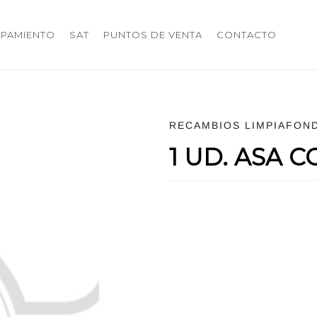
IPAMIENTO
SAT
PUNTOS DE VENTA
CONTACTO
RECAMBIOS LIMPIAFON
1 UD. ASA 