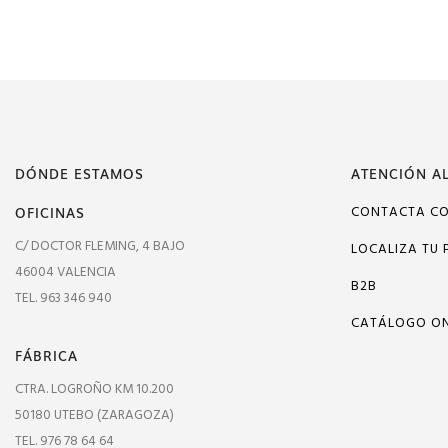
DÓNDE ESTAMOS
ATENCIÓN AL
OFICINAS
CONTACTA C
C/ DOCTOR FLEMING, 4 BAJO
LOCALIZA TU 
46004 VALENCIA
B2B
TEL. 963 346 940
CATÁLOGO ON
FÁBRICA
CTRA. LOGROÑO KM 10.200
50180 UTEBO (ZARAGOZA)
TEL. 976 78 64 64