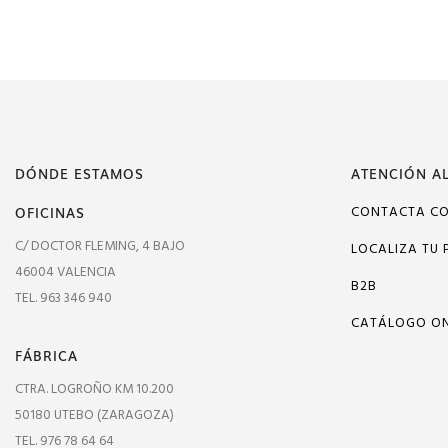
DÓNDE ESTAMOS
ATENCIÓN AL
OFICINAS
CONTACTA C
C/ DOCTOR FLEMING, 4 BAJO
LOCALIZA TU 
46004 VALENCIA
B2B
TEL. 963 346 940
CATÁLOGO ON
FÁBRICA
CTRA. LOGROÑO KM 10.200
50180 UTEBO (ZARAGOZA)
TEL. 976 78 64 64