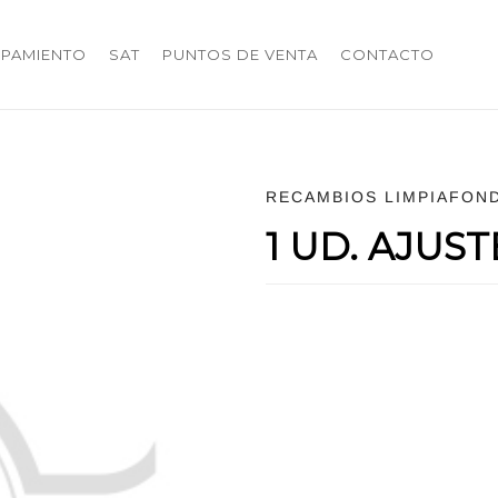
IPAMIENTO
SAT
PUNTOS DE VENTA
CONTACTO
RECAMBIOS LIMPIAFON
1 UD. AJUS