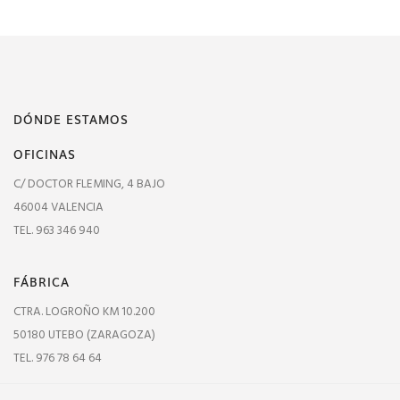
DÓNDE ESTAMOS
OFICINAS
C/ DOCTOR FLEMING, 4 BAJO
46004 VALENCIA
TEL. 963 346 940
FÁBRICA
CTRA. LOGROÑO KM 10.200
50180 UTEBO (ZARAGOZA)
TEL. 976 78 64 64